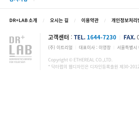
DR+LAB 소개
오시는 길
이용약관
개인정보처리
/
/
/
고객센터
:
TEL.
1644-7230
FAX.
0
│
(주) 이트리얼
대표이사 : 이영창
서울특별시 마
│
│
Copyright © ETHEREAL CO.,LTD.
* 닥터랩의 웹디자인은 디자인등록출원 제30-201