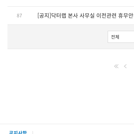
[공지]닥터랩 본사 사무실 이전관련 휴무
87
공지사항