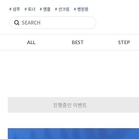
# 샴푸
# 토너
# 앰플
# 선크림
# 병원용
ALL
BEST
STEP
진행중인 이벤트