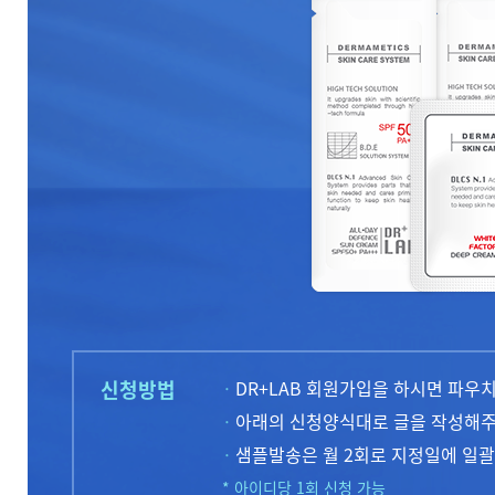
신청방법
·
DR+LAB 회원가입을 하시면 파우
·
아래의 신청양식대로 글을 작성해주
·
샘플발송은 월 2회로 지정일에 일괄
* 아이디당 1회 신청 가능