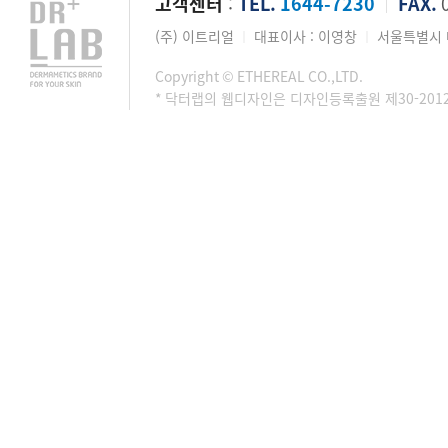
고객센터
:
TEL.
1644-7230
FAX.
0
│
(주) 이트리얼
대표이사 : 이영창
서울특별시 마
│
│
Copyright © ETHEREAL CO.,LTD.
* 닥터랩의 웹디자인은 디자인등록출원 제30-201