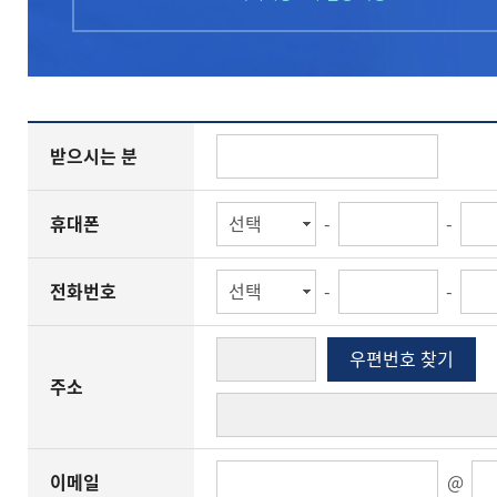
받으시는 분
휴대폰
-
-
전화번호
-
-
우편번호 찾기
주소
이메일
@