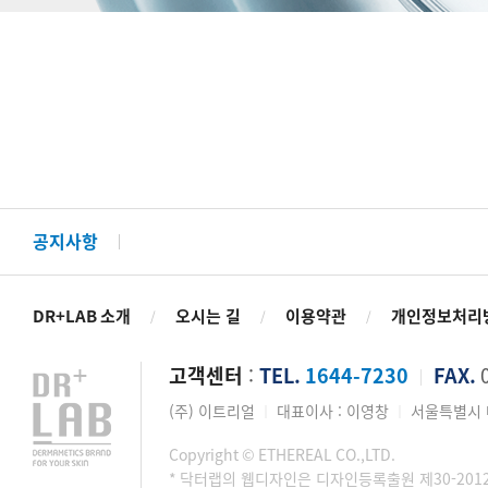
공지사항
DR+LAB 소개
오시는 길
이용약관
개인정보처리
/
/
/
고객센터
:
TEL.
1644-7230
FAX.
0
│
(주) 이트리얼
대표이사 : 이영창
서울특별시 마
│
│
Copyright © ETHEREAL CO.,LTD.
* 닥터랩의 웹디자인은 디자인등록출원 제30-201