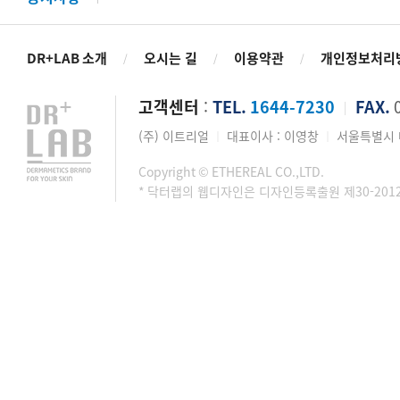
DR+LAB 소개
오시는 길
이용약관
개인정보처리
/
/
/
고객센터
:
TEL.
1644-7230
FAX.
0
│
(주) 이트리얼
대표이사 : 이영창
서울특별시 마
│
│
Copyright © ETHEREAL CO.,LTD.
* 닥터랩의 웹디자인은 디자인등록출원 제30-201