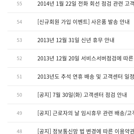
2014년 1월 22일 전화 회선 점검 관련 
55
[신규회원 가입 이벤트] 사은품 발송 안내
54
2013년 12월 31일 신년 휴무 안내
53
2013년 12월 20일 서비스서버점검에 따
52
2013년도 추석 연휴 배송 및 고객센터 일
51
[공지] 7월 30일(화) 고객센터 점검 안내
50
[공지] 근로자의 날 임시휴무 관련 배송/
49
[공지] 정보통신망 법 변경에 따른 이용약
48