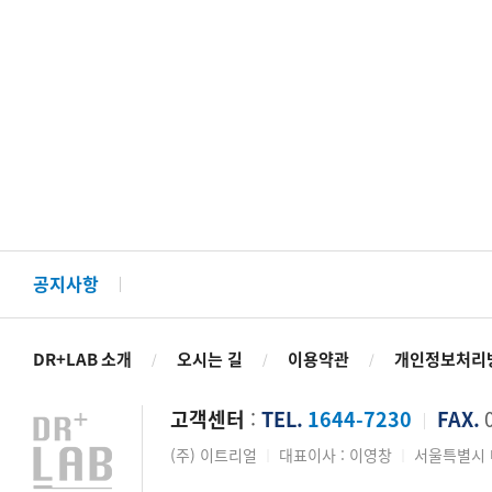
공지사항
DR+LAB 소개
오시는 길
이용약관
개인정보처리
/
/
/
고객센터
:
TEL.
1644-7230
FAX.
0
│
(주) 이트리얼
대표이사 : 이영창
서울특별시 마
│
│