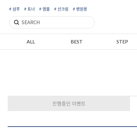
# 샴푸
# 토너
# 앰플
# 선크림
# 병원용
ALL
BEST
STEP
진행중인 이벤트