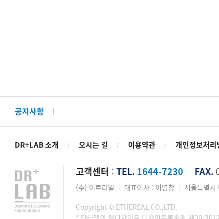
공지사항
DR+LAB 소개
오시는 길
이용약관
개인정보처리
/
/
/
고객센터
:
TEL.
1644-7230
FAX.
0
│
(주) 이트리얼
대표이사 : 이영창
서울특별시 마
│
│
Copyright © ETHEREAL CO.,LTD.
* 닥터랩의 웹디자인은 디자인등록출원 제30-201