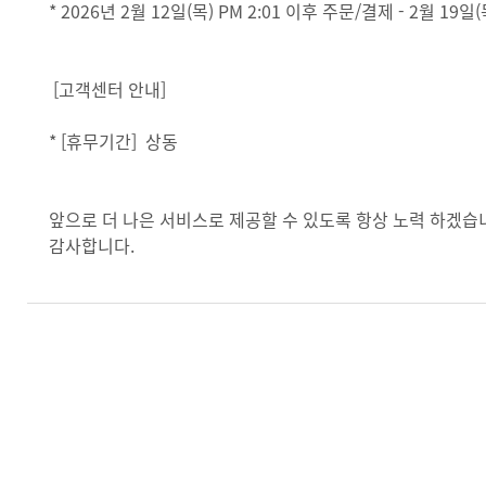
* 2026년 2월 12일(목) PM 2:01 이후 주문/결제 - 2월 19
[고객센터 안내]
* [휴무기간] 상동
앞으로 더 나은 서비스로 제공할 수 있도록 항상 노력 하겠습
감사합니다.