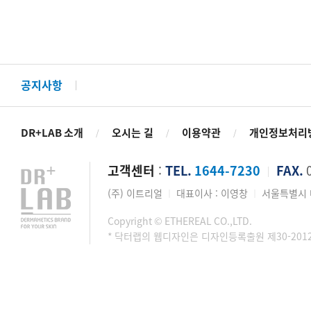
공지사항
DR+LAB 소개
오시는 길
이용약관
개인정보처리
/
/
/
고객센터
:
TEL.
1644-7230
FAX.
0
│
(주) 이트리얼
대표이사 : 이영창
서울특별시 마
│
│
Copyright © ETHEREAL CO.,LTD.
* 닥터랩의 웹디자인은 디자인등록출원 제30-201