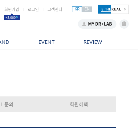
KR
EN
회원가입
로그인
고객센터
│
│
+3,000
P
MY DR+LAB
AND
EVENT
REVIEW
:1 문의
회원혜택