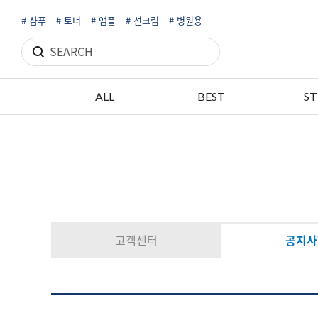
# 샴푸
# 토너
# 앰플
# 선크림
# 병원용
ALL
BEST
ST
고객센터
공지사