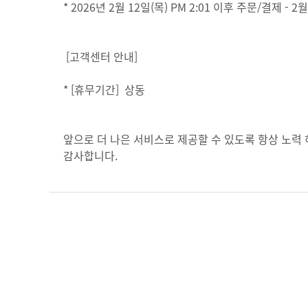
* 2026년 2월 12일(목) PM 2:01 이후 주문/결제 - 
[고객센터 안내]
* [휴무기간] 상동
앞으로 더 나은 서비스로 제공할 수 있도록 항상 노력
감사합니다.