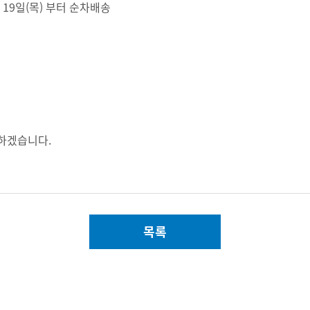
2월 19일(목) 부터 순차배송
 하겠습니다.
목록